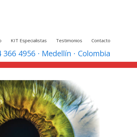
o
KIT Especialistas
Testimonios
Contacto
 366 4956 · Medellín · Colombia