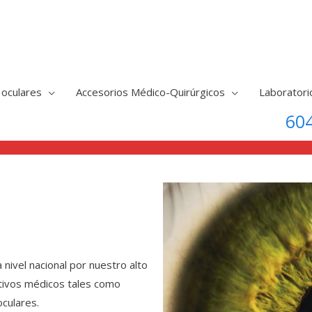
 oculares
Accesorios Médico-Quirúrgicos
Laboratori
604
ivel nacional por nuestro alto
itivos médicos tales como
oculares.