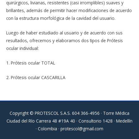
quirúrgicos, livianas, resistentes (casi irromplibles) suaves y
brillantes, además de permitir hacer modificaciones de acuerdo
con la estructura morfológica de la cavidad del usuario.
Luego de haber estudiado al usuario y de acuerdo con sus
resultados, ofrecemos y elaboramos dos tipos de Prótesis
ocular individual:
1. Prótesis ocular TOTAL
2. Prótesis ocular CASCARILLA
Copyright © PROTESCOL S.A.S. 604 366-4956 · Torre Médica
Ciudad del Río Carrera 48 #19A 40 · Consultorio 1428 · Medellín
· Colombia ·
protescol@gmail.com